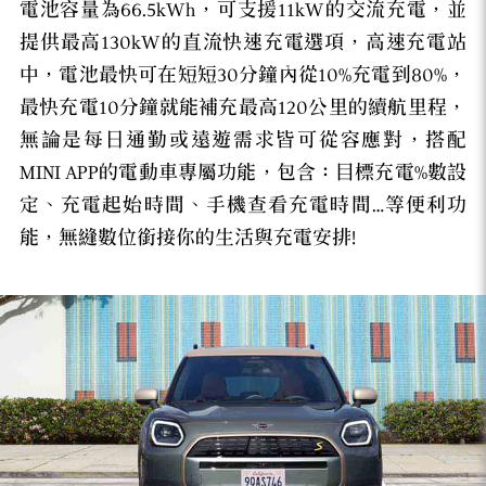
電池容量為66.5kWh，可支援11kW的交流充電，並
提供最高130kW的直流快速充電選項，高速充電站
中，電池最快可在短短30分鐘內從10%充電到80%，
最快充電10分鐘就能補充最高120公里的續航里程，
無論是每日通勤或遠遊需求皆可從容應對，搭配
MINI APP的電動車專屬功能，包含：目標充電%數設
定、充電起始時間、手機查看充電時間…等便利功
能，無縫數位銜接你的生活與充電安排!