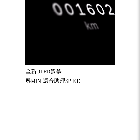
全新OLED螢幕
與MINI語音助理SPIKE