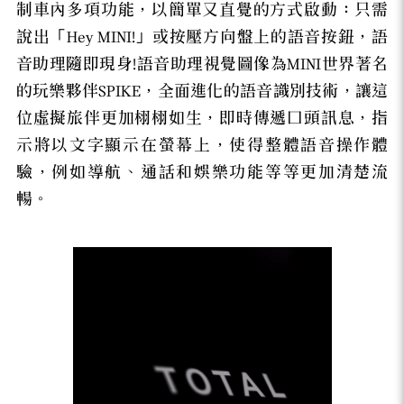
制車內多項功能，以簡單又直覺的方式啟動：只需
說出「Hey MINI!」或按壓方向盤上的語音按鈕，語
音助理隨即現身!語音助理視覺圖像為MINI世界著名
的玩樂夥伴SPIKE，全面進化的語音識別技術，讓這
位虛擬旅伴更加栩栩如生，即時傳遞口頭訊息，指
示將以文字顯示在螢幕上，使得整體語音操作體
驗，例如導航、通話和娛樂功能等等更加清楚流
暢。