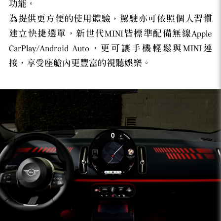
功能。
為提供更方便的使用體驗，駕駛亦可依照個人習慣
建立快捷選單，新世代MINI皆標準配備無線Apple
CarPlay/Android Auto，更可讓手機輕鬆與MINI連
接，享受座艙內更豐富的視聽娛樂。