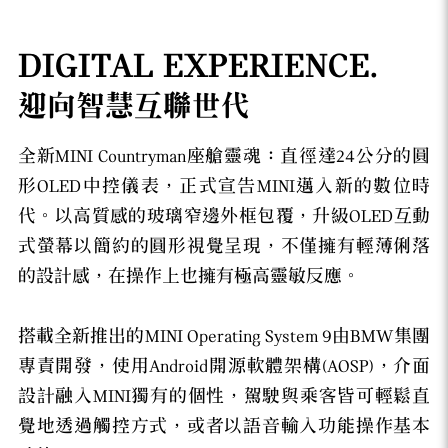
DIGITAL EXPERIENCE.
迎向智慧互聯世代
全新MINI Countryman座艙靈魂：直徑達24公分的圓
形OLED中控儀表，正式宣告MINI邁入新的數位時
代。以高質感的玻璃窄邊外框包覆，升級OLED互動
式螢幕以簡約的圓形視覺呈現，不僅擁有輕薄俐落
的設計感，在操作上也擁有極高靈敏反應。
搭載全新推出的MINI Operating System 9由BMW集團
專責開發，使用Android開源軟體架構(AOSP)，介面
設計融入MINI獨有的個性，駕駛與乘客皆可輕鬆直
覺地透過觸控方式，或者以語音輸入功能操作基本