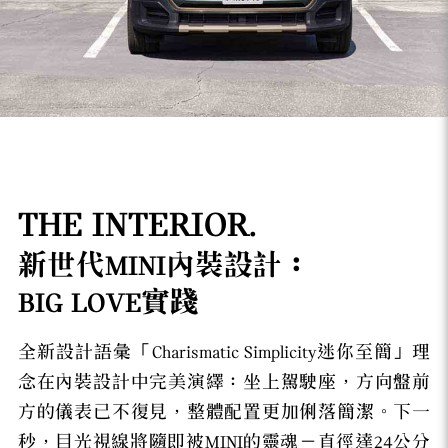
THE INTERIOR.
新世代MINI內裝設計：
BIG LOVE實踐
全新設計語彙「Charismatic Simplicity迷你至簡」理
念在內裝設計中完美演繹：坐上駕駛座，方向盤前
方的儀表已不復見，整體配置更加俐落簡潔。下一
秒，目光視線將隨即被MINI的靈魂－直徑達24公分